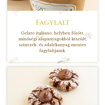
Fagylalt
Gelato italiano, helyben főzőtt,
minőségi alapanyagokból készült,
színezék- és adalékanyag mentes
fagylaltjaink.