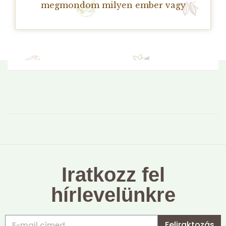
megmondom milyen ember vagy
Iratkozz fel
hírlevelünkre
Feliraktozás