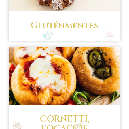
Gluténmentes
CORNETTI,
FOCACCIE