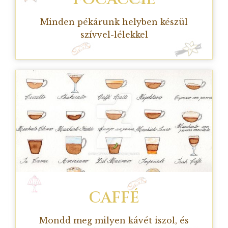
Minden pékárunk helyben készül
szívvel-lélekkel
CAFFÉ
Mondd meg milyen kávét iszol, és