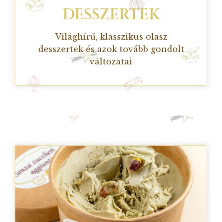
DESSZERTEK
Világhírű, klasszikus olasz
desszertek és azok tovább gondolt
változatai