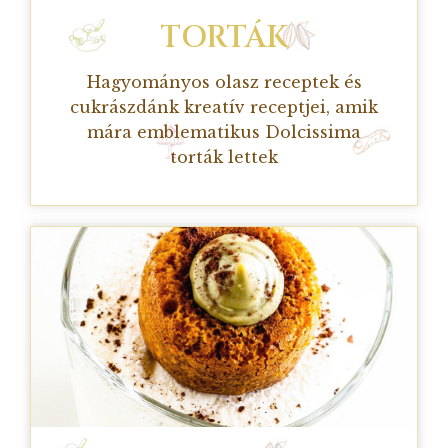
TORTÁK
Hagyományos olasz receptek és
cukrászdánk kreatív receptjei, amik
mára emblematikus Dolcissima
torták lettek