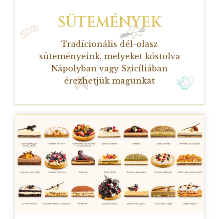
SÜTEMÉNYEK
Tradícionális dél-olasz
süteményeink, melyeket kóstolva
Nápolyban vagy Szicíliában
érezhetjük magunkat