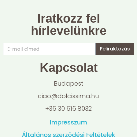
Iratkozz fel
hírlevelünkre
Feliraktozás
Kapcsolat
Budapest
ciao@dolcissima.hu
+36 30 616 8032
Impresszum
Általános szerződési Feltételek