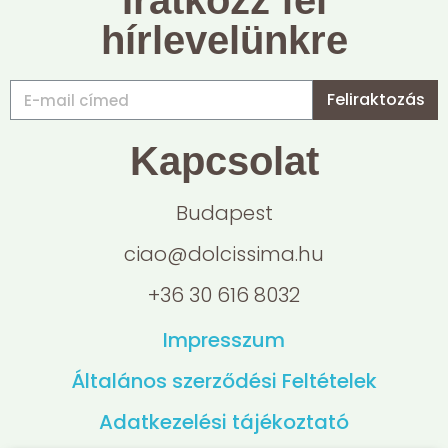
Iratkozz fel
hírlevelünkre
Feliraktozás
Kapcsolat
Budapest
ciao@dolcissima.hu
+36 30 616 8032
Impresszum
Általános szerződési Feltételek
Adatkezelési tájékoztató