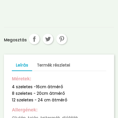
Megosztás
Leírás
Termék részletei
Méretek:
4 szeletes -16cm átmérő
8 szeletes - 20cm átmérő
12 szeletes - 24 cm átmérő
Allergének:
Glutén, tojás, tejtermék, diófélék